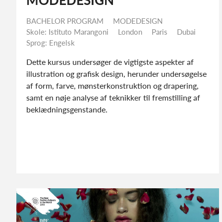
MODEDESIGN
BACHELOR PROGRAM
MODEDESIGN
Skole: Istituto Marangoni
London
Paris
Dubai
Sprog: Engelsk
Kon
Dette kursus undersøger de vigtigste aspekter af
illustration og grafisk design, herunder
undersøgelse af form, farve, mønsterkonstruktion
og drapering, samt en nøje analyse af teknikker til
fremstilling af beklædningsgenstande.