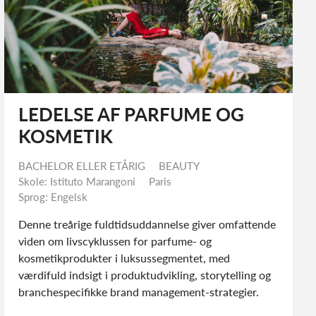
LEDELSE AF PARFUME OG
KOSMETIK
BACHELOR ELLER ETÅRIG
BEAUTY
Skole: Istituto Marangoni
Paris
Sprog: Engelsk
Denne treårige fuldtidsuddannelse giver
omfattende viden om livscyklussen for parfume- og
kosmetikprodukter i luksussegmentet, med
værdifuld indsigt i produktudvikling, storytelling og
branchespecifikke brand management-strategier.