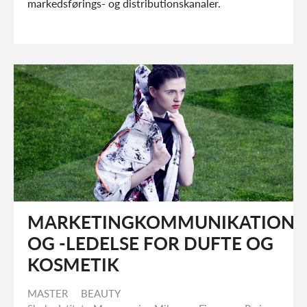
planlægge markedsførings- og distributionskanaler.
MARKETINGKOMMUNIKATION
OG -LEDELSE FOR DUFTE OG
KOSMETIK
MASTER
BEAUTY