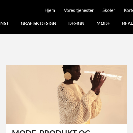
Hjem
Vores tjenester
Skoler
Kort
NST
GRAFISK DESIGN
DESIGN
MODE
BEA