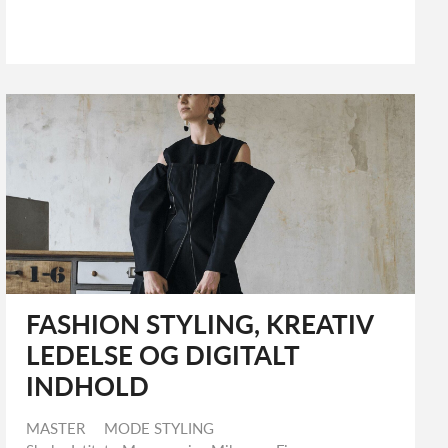
FASHION STYLING, KREATIV
LEDELSE OG DIGITALT
INDHOLD
MASTER
MODE STYLING