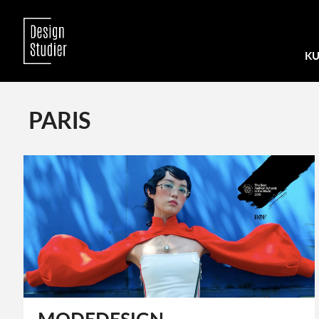
KU
PARIS