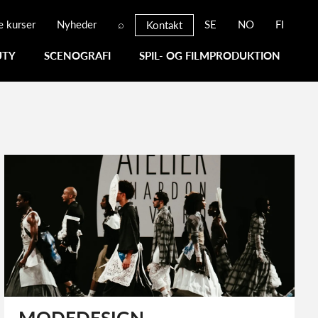
e kurser
Nyheder
⌕
SE
NO
FI
Kontakt
UTY
SCENOGRAFI
SPIL- OG FILMPRODUKTION