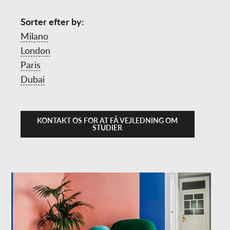
Sorter efter by:
Milano
London
Paris
Dubai
KONTAKT OS FOR AT FÅ VEJLEDNING OM
STUDIER