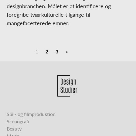
designbranchen. Målet er at identificere og
foregribe tværkulturelle tilgange til
mangefacetterede emner.
1
2
3
»
Spil- og filmproduktion
Scenografi
Beauty
Mode