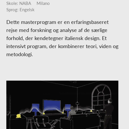
Skole: NABA
Milano
Sprog: Engelsk
Dette masterprogram er en erfaringsbaseret
rejse med forskning og analyse af de særlige
forhold, der kendetegner italiensk design. Et
intensivt program, der kombinerer teori, viden og
metodologi.