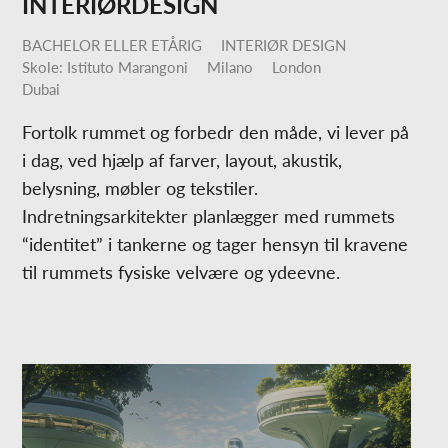
INTERIØRDESIGN
BACHELOR ELLER ETÅRIG
INTERIØR DESIGN
Skole: Istituto Marangoni
Milano
London
Dubai
Fortolk rummet og forbedr den måde, vi lever på
i dag, ved hjælp af farver, layout, akustik,
belysning, møbler og tekstiler.
Indretningsarkitekter planlægger med rummets
“identitet” i tankerne og tager hensyn til kravene
til rummets fysiske velvære og ydeevne.