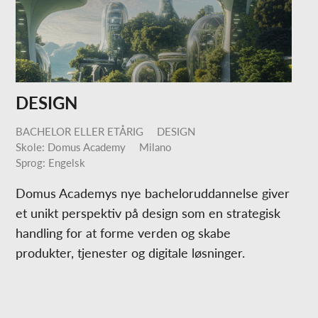
DESIGN
BACHELOR ELLER ETÅRIG
DESIGN
Skole: Domus Academy
Milano
Sprog: Engelsk
Domus Academys nye bacheloruddannelse giver
et unikt perspektiv på design som en strategisk
handling for at forme verden og skabe
produkter, tjenester og digitale løsninger.