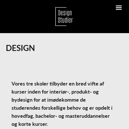
X
DESIGN
Vores tre skoler tilbyder en bred vifte af
kurser inden for interiør-, produkt- og
bydesign for at imødekomme de
studerendes forskellige behov og er opdelt i
hovedfag, bachelor- og masteruddannelser
DER ER STADIG LEDIGE PLADSER
og korte kurser.
TIL EFTERÅRSSEMESTRET