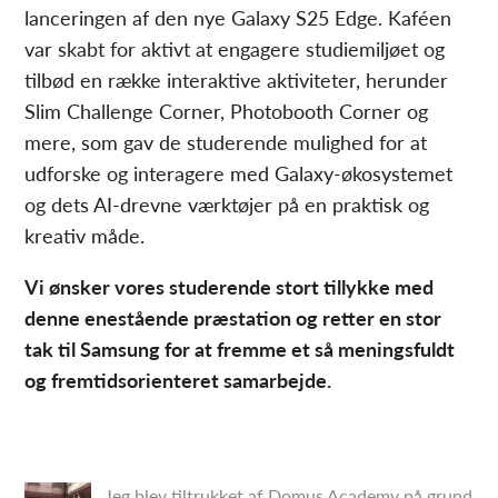
lanceringen af den nye Galaxy S25 Edge. Kaféen
var skabt for aktivt at engagere studiemiljøet og
tilbød en række interaktive aktiviteter, herunder
Slim Challenge Corner, Photobooth Corner og
mere, som gav de studerende mulighed for at
udforske og interagere med Galaxy-økosystemet
og dets AI-drevne værktøjer på en praktisk og
kreativ måde.
Vi ønsker vores studerende stort tillykke med
denne enestående præstation og retter en stor
tak til Samsung for at fremme et så meningsfuldt
og fremtidsorienteret samarbejde.
Jeg blev tiltrukket af Domus Academy på grund