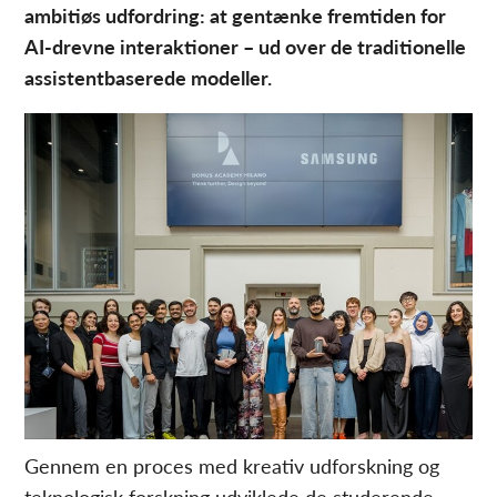
ambitiøs udfordring: at gentænke fremtiden for
AI-drevne interaktioner – ud over de traditionelle
assistentbaserede modeller.
Gennem en proces med kreativ udforskning og
teknologisk forskning udviklede de studerende