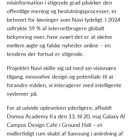
misinformation i stigende grad påvirker den
offentlige mening og beslutningsprocesser, er
behovet for løsninger som Navi tydeligt. I 2024
udtrykte 59 % af internetbrugere globalt
bekymring over, hvor svært det er at skelne
mellem ægte og falske nyheder online – en
tendens der fortsat er stigende.
Projektet Navi skilte sig ud med sin visionære
tilgang, innovative design og potentiale til at
forandre måden, vi interagerer med intelligente
systemer på.
For at udvide oplevelsen yderligere, afholdt
Domus Academy fra den 13. til 20. maj Galaxy AI
Campus Design Café i Ground Hall – et
midlertidigt rum skabt af Samsung i anledning af