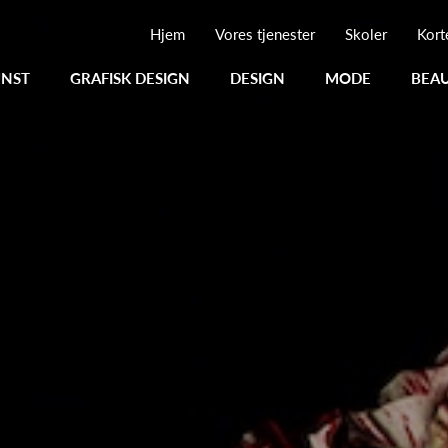
Hjem
Vores tjenester
Skoler
Kort
NST
GRAFISK DESIGN
DESIGN
MODE
BEA