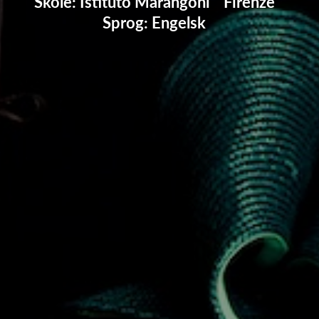
Skole: Istituto Marangoni
Firenze
Sprog: Engelsk