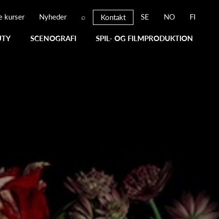
e kurser
Nyheder
⌕
SE
NO
FI
Kontakt
UTY
SCENOGRAFI
SPIL- OG FILMPRODUKTION
X