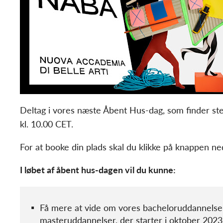
Deltag i vores næste Åbent Hus-dag, som finder st
kl. 10.00 CET.
For at booke din plads skal du klikke på knappen n
I løbet af åbent hus-dagen vil du kunne:
Få mere at vide om vores bacheloruddannelse
masteruddannelser, der starter i oktober 2023