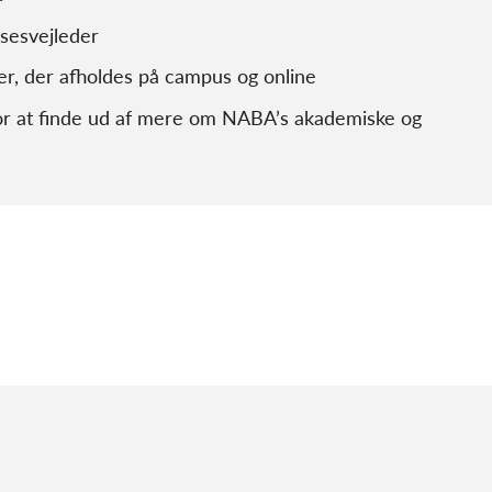
sesvejleder
er, der afholdes på campus og online
r at finde ud af mere om NABA’s akademiske og