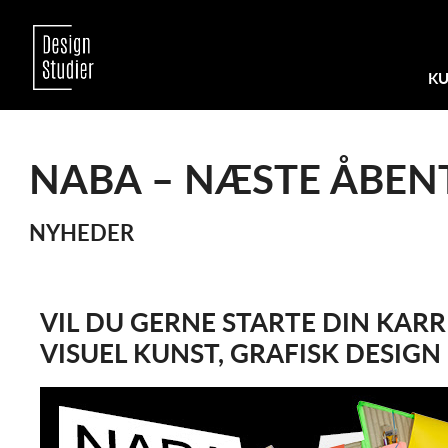
KU
NABA – NÆSTE ÅBENT
NYHEDER
VIL DU GERNE STARTE DIN KARR
VISUEL KUNST, GRAFISK DESIGN