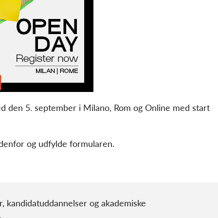
ed den 5. september i Milano, Rom og Online med start
edenfor og udfylde formularen.
r, kandidatuddannelser og akademiske
.