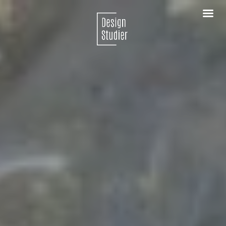
X
DER ER STADIG LEDIGE PLADSER