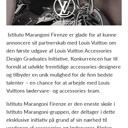
Istituto Marangoni Firenze er glade for at kunne
annoncere sit partnerskab med Louis Vuitton om
den første udgave af Louis Vuitton Accessories
Design Graduates Initiative. Konkurrencen har til
formål at udvikle fremtidige accessories-designere
og tilbyder en unik mulighed for de fem bedste
talenter – en chance for at arbejde med Louis
Vuittons lædervare- og accessories-team.
Istituto Marangoni Firenze er den eneste skole i
Istituto Marangoni-gruppen, der deltager i dette
eksklusive initiativ på grund af sin nærhed til
verdenen af accessories og lædervarer. Skolen