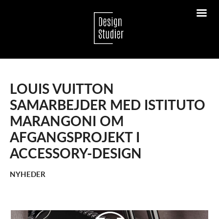
LOUIS VUITTON
SAMARBEJDER MED ISTITUTO
MARANGONI OM
AFGANGSPROJEKT I
ACCESSORY-DESIGN
NYHEDER