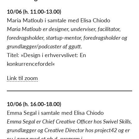
10/06 (h. 11.00-13.00)
Maria Matloub i samtale med Elisa Chiodo
Maria Matloub er designer, underviser, facilitator,
foredragsholder, startup-mentor, foredragsholder og
grundlægger/podcaster af ggutt.
Titel: »Design i erhvervslivet: En
konkurrencefordel«
Link til zoom
10/06 (h. 16.00-18.00)
Emma Segal i samtale med Elisa Chiodo
Emma Segal er Chief Creative Officer hos Swivel Skills,
grundlægger og Creative Director hos project42 og er
nu i gang med et ph.d.-program i