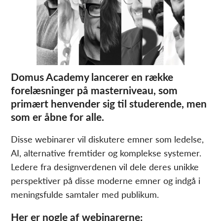
Domus Academy lancerer en række
forelæsninger på masterniveau, som
primært henvender sig til studerende, men
som er åbne for alle.
Disse webinarer vil diskutere emner som ledelse,
AI, alternative fremtider og komplekse systemer.
Ledere fra designverdenen vil dele deres unikke
perspektiver på disse moderne emner og indgå i
meningsfulde samtaler med publikum.
Her er nogle af webinarerne: